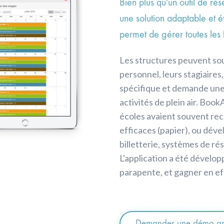
Bien plus qu'un outil de ré
une solution adaptable et év
permet de gérer toutes les
Les structures peuvent sou
personnel, leurs stagiaires, 
spécifique et demande une 
activités de plein air. Boo
écoles avaient souvent re
efficaces (papier), ou déve
billetterie, systèmes de rés
L'application a été dévelop
parapente, et gagner en ef
Demander une démo gra