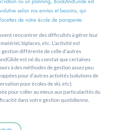
servation ou un planning, BookAndGlide est
olutive selon vos envies et besoins, qui
 facettes de votre école de parapente.
vent rencontrer des difficultés à gérer leur
matériel, biplaces, etc. L’activité est
gestion différente de celle d’autres
kAndGlide est né du constat que certaines
cours à des méthodes de gestion assez peu
loppées pour d’autres activités (solutions de
ervation pour écoles de ski, etc).
pée pour coller au mieux aux particularités du
ficacité dans votre gestion quotidienne.
tuite