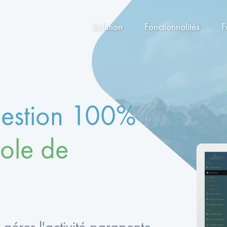
Solution
Fonctionnalités
F
 gestion 100%
cole de