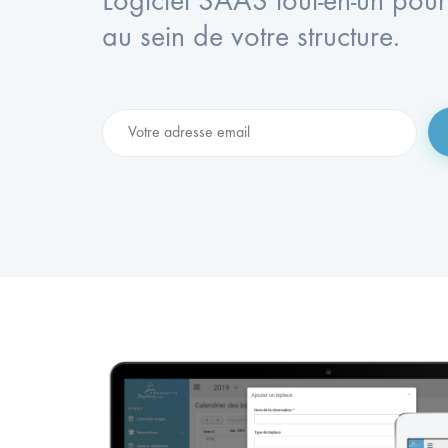
Logiciel SAAS tout-en-un pour 
au sein de votre structure.