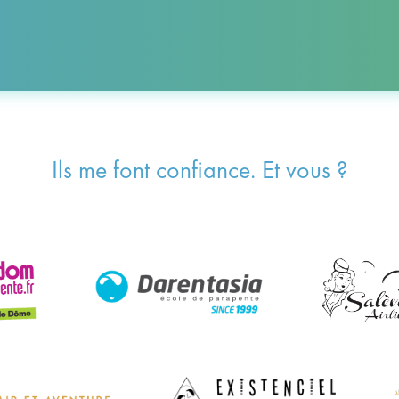
Ils me font confiance. Et vous ?