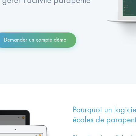
gérer l'activité parapente
Demander un compte démo
Pourquoi un logicie
écoles de parapent