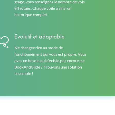
stage, vous renseignez le nombre de vols
effectués. Chaque voile a ainsi un
historique complet.
Evolutif et adaptable
Ne changez rien au mode de
fonctionnement qui vous est propre. Vous
avez un besoin qui n'existe pas encore sur
BookAndGlide ? Trouvons une solution
ensemble !